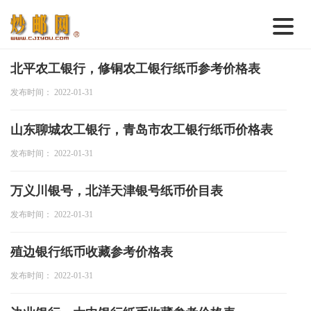
首 页
北平农工银行，修铜农工银行纸币参考价格表
发布时间： 2022-01-31
邮票行情
钱币行情
山东聊城农工银行，青岛市农工银行纸币价格表
名家综述
发布时间： 2022-01-31
热点话题
万义川银号，北洋天津银号纸币价目表
邮币卡苑
发布时间： 2022-01-31
实战论坛
殖边银行纸币收藏参考价格表
新品预告
发布时间： 2022-01-31
集藏资讯