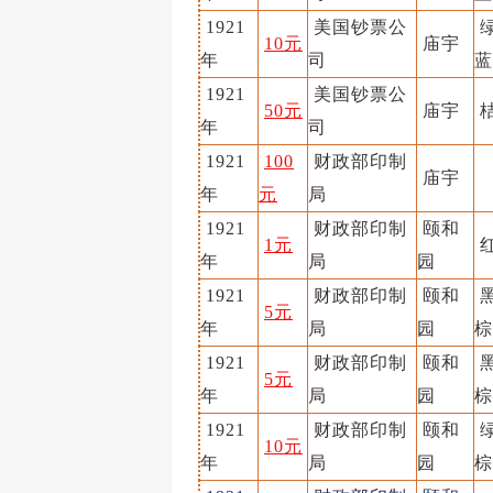
1921
美国钞票公
绿
10元
庙宇
年
司
蓝
1921
美国钞票公
50元
庙宇
年
司
1921
100
财政部印制
庙宇
年
元
局
1921
财政部印制
颐和
1元
年
局
园
1921
财政部印制
颐和
黑
5元
年
局
园
棕
1921
财政部印制
颐和
黑
5元
年
局
园
棕
1921
财政部印制
颐和
绿
10元
年
局
园
棕