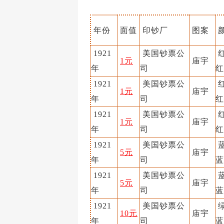
年份
面值
印钞厂
图案
1921
美国钞票公
红
1元
庙宇
年
司
红
1921
美国钞票公
红
1元
庙宇
年
司
红
1921
美国钞票公
红
1元
庙宇
年
司
红
1921
美国钞票公
蓝
5元
庙宇
年
司
蓝
1921
美国钞票公
蓝
5元
庙宇
年
司
蓝
1921
美国钞票公
绿
10元
庙宇
年
司
蓝