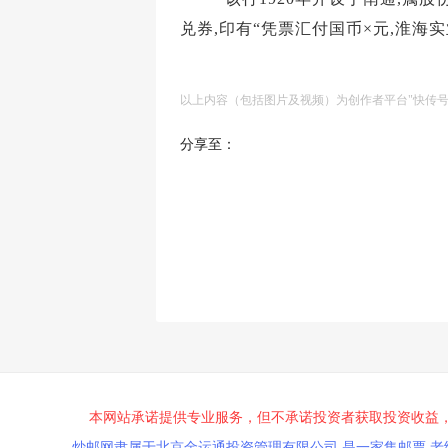
兑券,印有“凭票汇付国币×元,淮海
以上内容（包括图片及视频）为创作者平台"快传
分享至：
本网站承诺提供专业服务，但不承诺投资者获取投资收益
炒邮网隶属于北京金运通投资管理有限公司,是一家集邮票,老