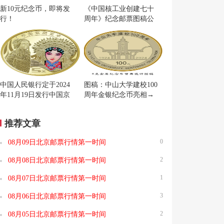
新10元纪念币，即将发
《中国核工业创建七十
行！
周年》纪念邮票图稿公
布
中国人民银行定于2024
图稿：中山大学建校100
年11月19日发行中国京
周年金银纪念币亮相→
剧艺术普通纪念币一枚
推荐文章
0
08月09日北京邮票行情第一时间
2
08月08日北京邮票行情第一时间
1
08月07日北京邮票行情第一时间
3
08月06日北京邮票行情第一时间
2
08月05日北京邮票行情第一时间