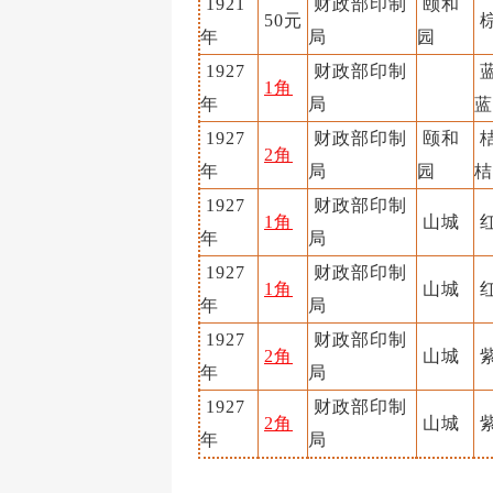
1921
财政部印制
颐和
50元
年
局
园
1927
财政部印制
蓝
1角
年
局
蓝
1927
财政部印制
颐和
桔
2角
年
局
园
桔
1927
财政部印制
1角
山城
年
局
1927
财政部印制
1角
山城
年
局
1927
财政部印制
2角
山城
年
局
1927
财政部印制
2角
山城
年
局