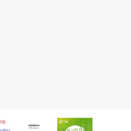
谨慎
的网站