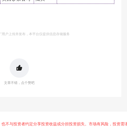
号"用户上传并发布，本平台仅提供信息存储服务
文章不错，点个赞吧
，也不与投资者约定分享投资收益或分担投资损失。市场有风险，投资需