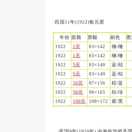
·民国11年(1922)银元票
年份
面额
票幅
刷色
1922
1元
83×142
橄/橄
1922
1元
83×142
橄/橄
1922
5元
83×149
蓝/桔
1922
5元
83×149
蓝/桔
1922
10元
87×156
棕/蓝
1922
50元
96×165
桔/绿
1922
100元
108×172
紫/黑
·民国9年(1920年),由海外华