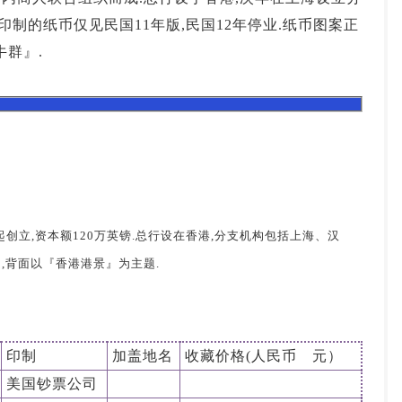
印制的纸币仅见民国11年版,民国12年停业.纸币图案正
牛群』.
发起创立,资本额120万英镑.总行设在香港,分支机构包括上海、汉
,背面以『香港港景』为主题.
印制
加盖地名
收藏价格(人民币 元）
美国钞票公司