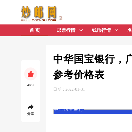
首 页
邮票行情
钱币行情
名
中华国宝银行，
参考价格表
4852
日期：2022-01-31
中华国宝银行
分享