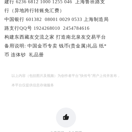
建行 6236 6812 1000 1255 046 上海鲁班路支
行（异地跨行转账免汇费）
中国银行 601382 08001 0029 0533 上海制造局
路支行QQ号 1924268010 2454784616
构建东西藏友交流之家 打造南北泉友交易平台
备用说明: 中国金币专卖 钱币(贵金属)礼品 纸*
币 连体钞 礼品册
以上内容（包括图片及视频）为创作者平台"快传号"用户上传并发布，
本平台仅提供信息存储服务