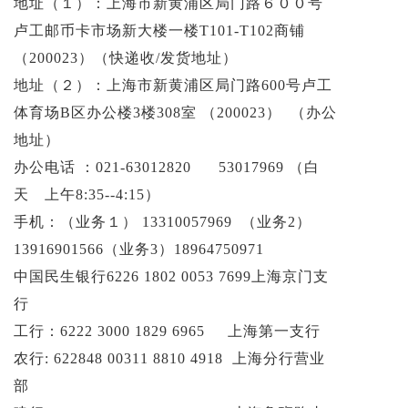
地址（１）：上海市新黄浦区局门路６００号
卢工邮币卡市场新大楼一楼T101-T102商铺
（200023）（快递收/发货地址）
地址（２）：上海市新黄浦区局门路600号卢工
体育场B区办公楼3楼308室 （200023） （办公
地址）
办公电话 ：021-63012820 53017969 （白
天 上午8:35--4:15）
手机：（业务１） 13310057969 （业务2）
13916901566（业务3）18964750971
中国民生银行6226 1802 0053 7699上海京门支
行
工行：6222 3000 1829 6965 上海第一支行
农行: 622848 00311 8810 4918 上海分行营业
部