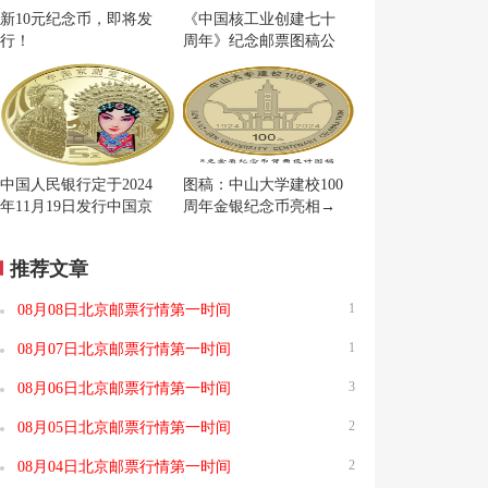
新10元纪念币，即将发
《中国核工业创建七十
行！
周年》纪念邮票图稿公
布
中国人民银行定于2024
图稿：中山大学建校100
年11月19日发行中国京
周年金银纪念币亮相→
剧艺术普通纪念币一枚
推荐文章
1
08月08日北京邮票行情第一时间
1
08月07日北京邮票行情第一时间
3
08月06日北京邮票行情第一时间
2
08月05日北京邮票行情第一时间
2
08月04日北京邮票行情第一时间