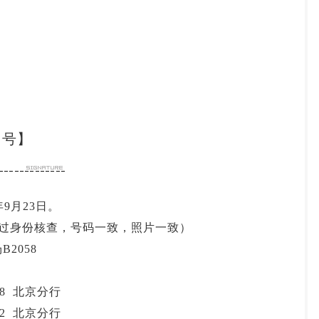
同号】
9月23日。
通过身份核查，号码一致，照片一致）
2058
 678 北京分行
 442 北京分行