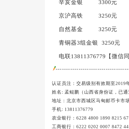
辛亥金银 3300元
京沪高铁 3250元
自然基金 3250元
青铜器3组金银 3250元
电联13811376779【微信
认证员注：交易级别有效期至2019年
姓名: 孟鲲鹏（山西省身份证，已
地址：北京市西城区马甸邮币卡市场B
手机: 13811376779
农业银行：6228 4800 1890 8215
工商银行：6222 0202 0007 8472