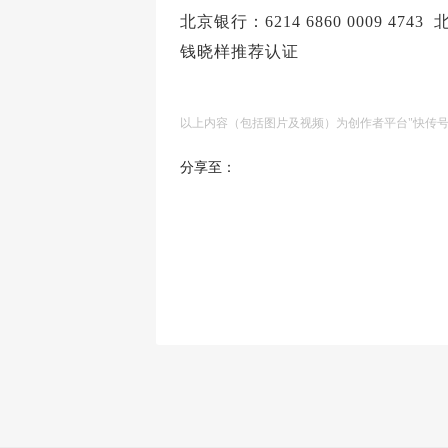
北京银行：6214 6860 0009 474
钱晓样推荐认证
以上内容（包括图片及视频）为创作者平台"快传
分享至：