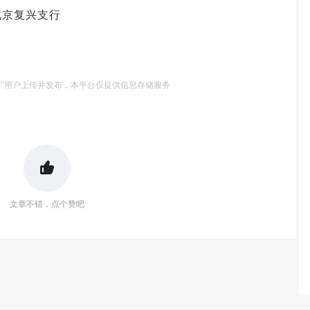
3 北京复兴支行
号"用户上传并发布，本平台仅提供信息存储服务
文章不错，点个赞吧