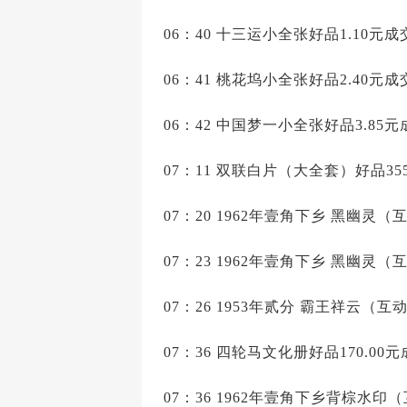
06：40 十三运小全张好品1.10元成交
06：41 桃花坞小全张好品2.40元成交
06：42 中国梦一小全张好品3.85元
07：11 双联白片（大全套）好品355
07：20 1962年壹角下乡 黑幽灵（
07：23 1962年壹角下乡 黑幽灵（
07：26 1953年贰分 霸王祥云（互动
07：36 四轮马文化册好品170.00
07：36 1962年壹角下乡背棕水印（