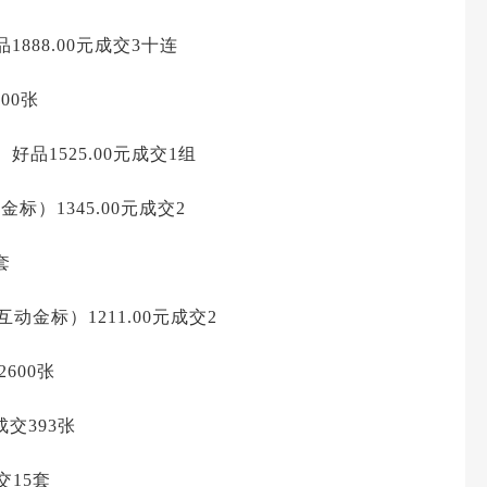
1888.00元成交3十连
00张
好品1525.00元成交1组
金标）1345.00元成交2
套
互动金标）1211.00元成交2
2600张
成交393张
成交15套