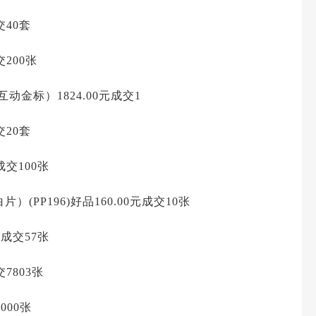
交40套
交200张
互动金标）1824.00元成交1
交20套
成交100张
片）(PP196)好品160.00元成交10张
元成交57张
7803张
000张