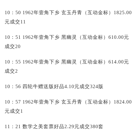
10：50 1962年壹角下乡 玄玉丹青（互动金标）1825.00
元成交11
10：51 1962年壹角下乡 黑幽灵（互动金标）610.00元
成交20
10：55 1962年壹角下乡 黑幽灵（互动金标）614.00元
成交2
10：56 四轮牛赠送版好品4.10元成交324版
10：57 1962年壹角下乡 玄玉丹青（互动金标）1824.00
元成交1
11：21 数学之美套票好品2.29元成交380套