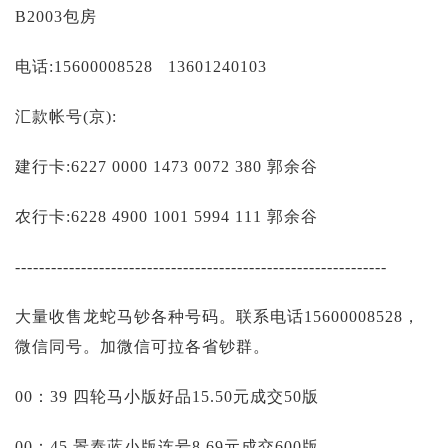
投资论坛
B2003包房
电话:15600008528 13601240103
汇款帐号(京):
建行卡:6227 0000 1473 0072 380 郭余谷
农行卡:6228 4900 1001 5994 111 郭余谷
--------------------------------------------------------------
大量收售龙蛇马钞各种号码。联系电话15600008528，
微信同号。加微信可拉各省钞群。
00：39 四轮马小版好品15.50元成交50版
00：45 景泰蓝小版连号8.69元成交600版