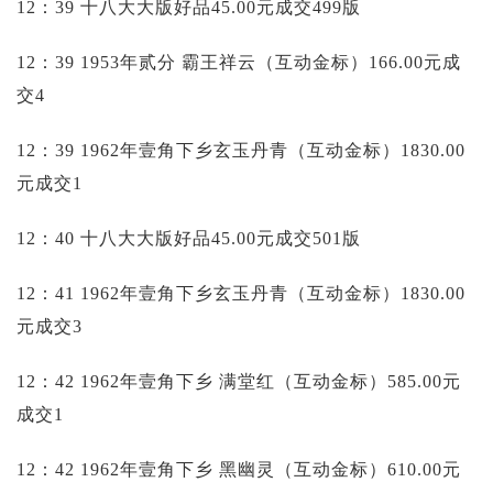
12：39 十八大大版好品45.00元成交499版
12：39 1953年贰分 霸王祥云（互动金标）166.00元成
交4
12：39 1962年壹角下乡玄玉丹青（互动金标）1830.00
元成交1
12：40 十八大大版好品45.00元成交501版
12：41 1962年壹角下乡玄玉丹青（互动金标）1830.00
元成交3
12：42 1962年壹角下乡 满堂红（互动金标）585.00元
成交1
12：42 1962年壹角下乡 黑幽灵（互动金标）610.00元