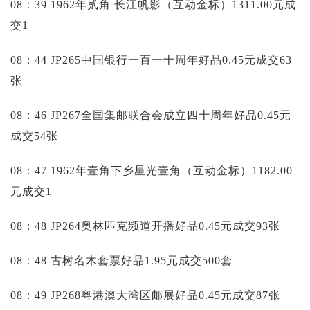
08：39 1962年贰角 长江帆影（互动金标）1311.00元成
交1
08：44 JP265中国银行一百一十周年好品0.45元成交63
张
08：46 JP267全国集邮联合会成立四十周年好品0.45元
成交54张
08：47 1962年壹角下乡星光壹角（互动金标）1182.00
元成交1
08：48 JP264奥林匹克频道开播好品0.45元成交93张
08：48 古树名木套票好品1.95元成交500套
08：49 JP268粤港澳大湾区邮展好品0.45元成交87张