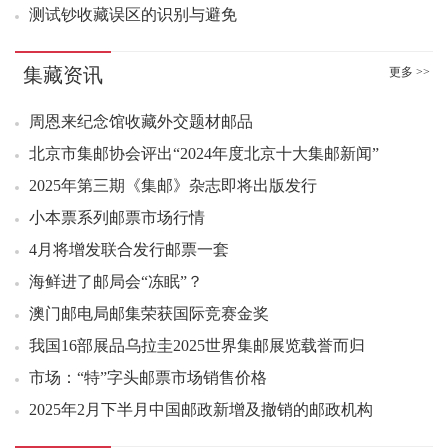
测试钞收藏误区的识别与避免
集藏资讯
更多 >>
周恩来纪念馆收藏外交题材邮品
北京市集邮协会评出“2024年度北京十大集邮新闻”
2025年第三期《集邮》杂志即将出版发行
小本票系列邮票市场行情
4月将增发联合发行邮票一套
海鲜进了邮局会“冻眠”？
澳门邮电局邮集荣获国际竞赛金奖
我国16部展品乌拉圭2025世界集邮展览载誉而归
市场：“特”字头邮票市场销售价格
2025年2月下半月中国邮政新增及撤销的邮政机构