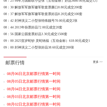
08：37 解放军军旗军徽军歌套票好品8.20元成交100套
08：42 封神演义二小型张特殊靓号70.00元成交2张
08：44 2013年份票好品72.00元成交20套
08：56 国家公园套票好品3.30元成交1500套
09：00 2025贺岁蛇钞 灵蛇纳福（互动金标）618.00元成交1
09：00 封神演义二小型张好品38.60元成交200张
09：00 1962年壹角 红宝石（互动金标）1500.00元成交1
09：01 玄奘小型张（互动评级）10.80元成交50
09：03 1962年壹角 关门冠（互动金标）442.00元成交1
邮票行情
更多 >>
09：03 玄奘小型张（互动评级）10.80元成交10
09：04 玄奘小型张（互动评级）10.80元成交10
08月06日北京邮票行情第一时间
09：07 封神演义二小型张好品38.50元成交14张
08月05日北京邮票行情第一时间
09：07 中国国际进口博览会丝绸小版好品8.00元成交87版
08月04日北京邮票行情第一时间
09：07 1962年壹角 渡背水印（互动金标）266.00元成交5
09：09 1962年壹角 渡背水印（互动金标）266.00元成交1
08月03日北京邮票行情第一时间
09：11 1980年贰圆 绿钻王（互动金标）45.00元成交12
08月02日北京邮票行情第一时间