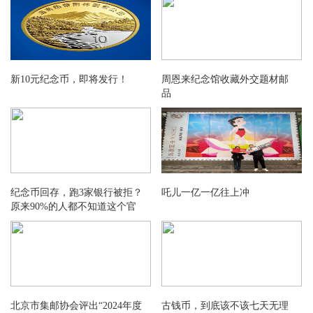
新10元纪念币，即将发行！
周恩来纪念馆收藏外交题材邮
品
纪念币回存，跑3家银行被拒？
吒儿一亿一亿往上冲
原来90%的人都不知道这个官
方渠道！
北京市集邮协会评出“2024年度
古钱币，到底该不该七天无理