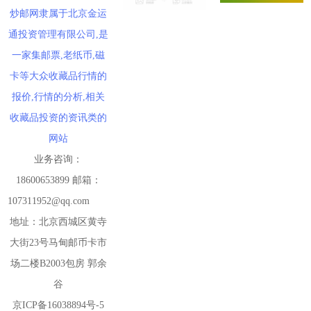
炒邮网隶属于北京金运
通投资管理有限公司,是
一家集邮票,老纸币,磁
卡等大众收藏品行情的
报价,行情的分析,相关
收藏品投资的资讯类的
网站
业务咨询：
18600653899 邮箱：
107311952@qq.com
地址：北京西城区黄寺
大街23号马甸邮币卡市
场二楼B2003包房 郭余
谷
京ICP备16038894号-5