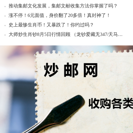
推动集邮文化发展，集邮文献收集方法你掌握了吗？
涨不停！6元面值，身价翻了20多倍！真封神了！
史上最惨生肖币！又暴跌了！你约过吗？
大师炒生肖钞8月5日行情回顾 （龙钞爱藏无347/天马王标十有人开始拉升了）